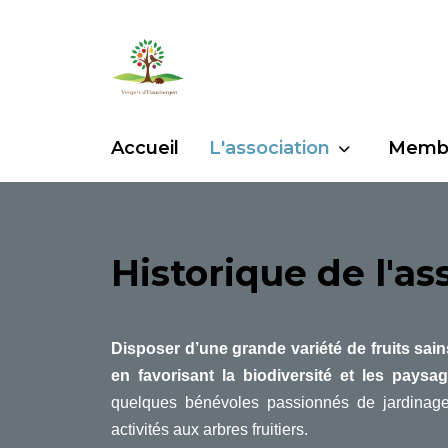
Accueil
L'association
Memb
Historique de l'as
Disposer d’une grande variété de fruits sains,
en favorisant la biodiversité et les paysa
quelques bénévoles passionnés de jardinage 
activités aux arbres fruitiers.