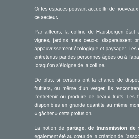
Or les espaces pouvant accueillir de nouveaux 
ce secteur.
Par ailleurs, la colline de Hausbergen était 
vignes, jardins mais ceux-ci disparaissent p
appauvrissement écologique et paysager. Les d
entretenus par des personnes âgées ou à l'aba
lorsqu’on s’éloigne de la colline.
De plus, si certains ont la chance de dispo
fruitiers, ou même d’un verger, ils rencontren
l’entretenir ou produire de beaux fruits. Les 
disponibles en grande quantité au même momen
« gâcher » cette profusion.
La notion de
partage, de transmission de s
également été au cœur de la création de l’assoc