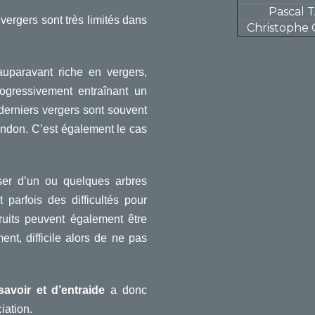
Pascal 
vergers sont très limités dans
Christoph
auparavant riche en vergers,
rogressivement entraînant un
erniers vergers sont souvent
ndon. C’est également le cas
ser d’un ou quelques arbres
t parfois des difficultés pour
fruits peuvent également être
t, difficile alors de ne pas
avoir et d’entraide
a donc
iation.