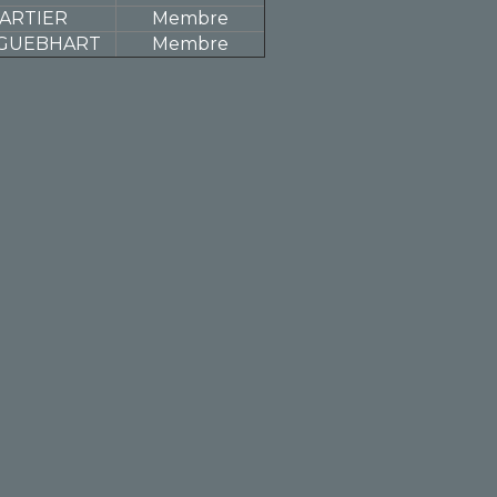
TARTIER
Membre
e GUEBHART
Membre