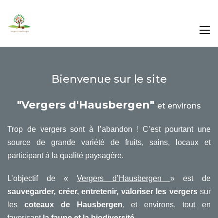
Bienvenue sur le site
"Vergers d'Hausbergen"
et environs
Trop de vergers sont à l’abandon ! C’est pourtant une
source de grande variété de fruits, sains, locaux et
participant à la qualité paysagère.
L’objectif de «
Vergers d’Hausbergen
» est de
sauvegarder, créer, entretenir, valoriser les vergers
sur
les
coteaux de Hausbergen
, et environs, tout en
favorisant
la faune et la biodiversité.